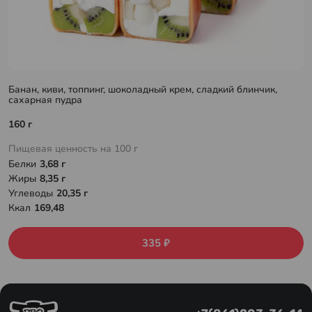
Банан, киви, топпинг, шоколадный крем, сладкий блинчик,
сахарная пудра
160 г
Пищевая ценность на 100 г
Белки
3,68 г
Жиры
8,35 г
Углеводы
20,35 г
Ккал
169,48
335 ₽