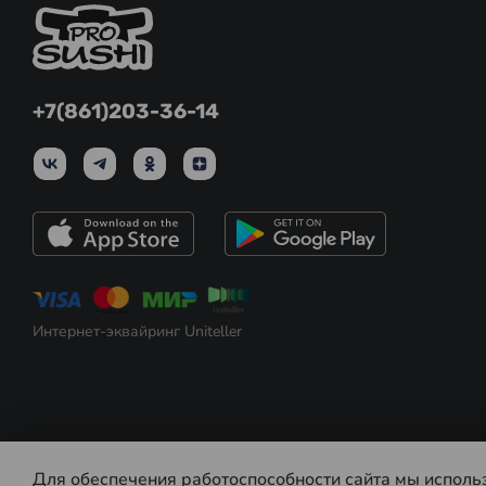
+7(861)203-36-14
Интернет-эквайринг Uniteller
Для обеспечения работоспособности сайта мы исполь