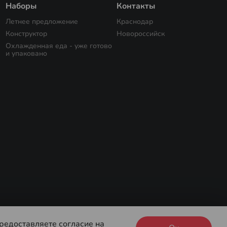
Наборы
Контакты
Летнее предложение
Краснодар
Конструктор
Новороссийск
Охлажденная еда - уже готово
и упаковано
редоставляете согласие на
0