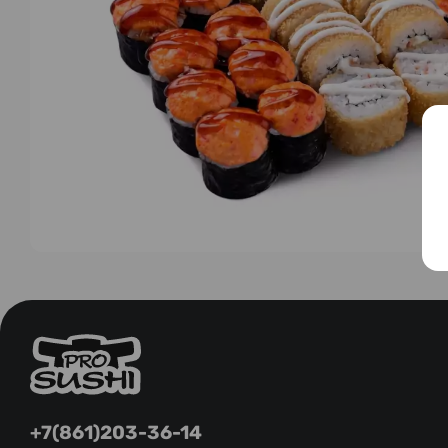
+7(861)203-36-14