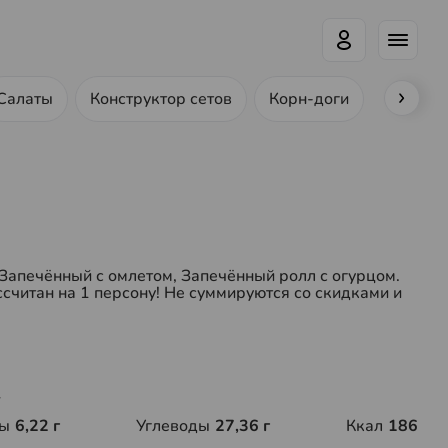
Салаты
Конструктор сетов
Корн-доги
Ролл-до
 Запечённый с омлетом, Запечённый ролл с огурцом.
ссчитан на 1 персону! Не суммируются со скидками и
г
ы
6,22 г
Углеводы
27,36 г
Ккал
186