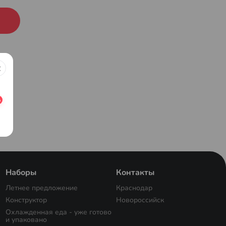
Наборы
Контакты
Летнее предложение
Краснодар
Конструктор
Новороссийск
Охлажденная еда - уже готово
и упаковано