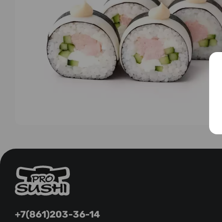
+7(861)203-36-14