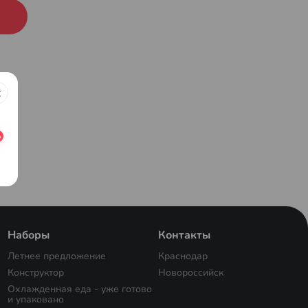
Наборы
Контакты
Летнее предложение
Краснодар
Конструктор
Новороссийск
Охлажденная еда - уже готово
и упаковано