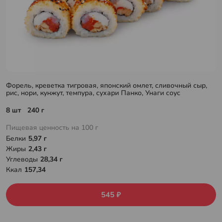
Форель, креветка тигровая, японский омлет, сливочный сыр,
рис, нори, кунжут, темпура, сухари Панко, Унаги соус
8 шт 240 г
Пищевая ценность на 100 г
Белки
5,97 г
Жиры
2,43 г
Углеводы
28,34 г
Ккал
157,34
545 ₽