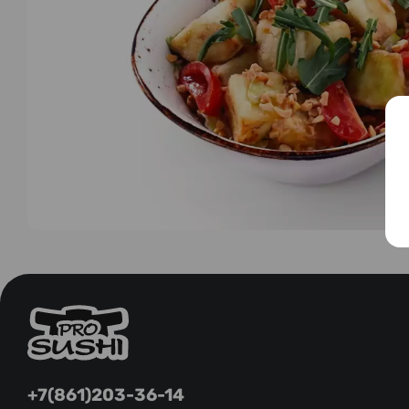
+7(861)203-36-14