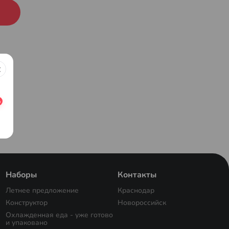
Наборы
Контакты
Летнее предложение
Краснодар
Конструктор
Новороссийск
Охлажденная еда - уже готово
и упаковано