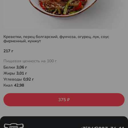
Креветки, перец болгарский, фунчоза, огурец, лук, соус
фирменный, кунжут
217 г
Пищевая ценность на 100 г
Белки
3,06 г
Жиры
3,01 г
Углеводы
0,92 г
Ккал
42,98
375 ₽