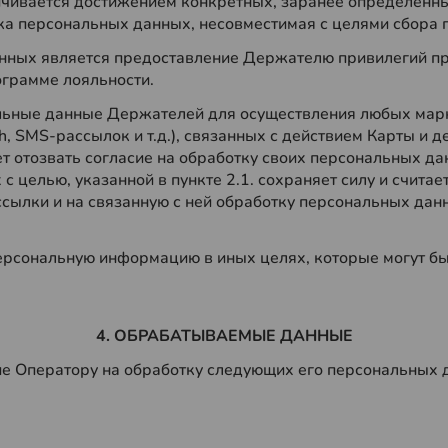
ичивается достижением конкретных, заранее определенны
ка персональных данных, несовместимая с целями сбора
анных является предоставление Держателю привилегий п
ограмме лояльности.
альные данные Держателей для осуществления любых ма
h, SMS-рассылок и т.д.), связанных с действием Карты и д
 отозвать согласие на обработку своих персональных да
 целью, указанной в пункте 2.1. сохраняет силу и считает
сылки и на связанную с ней обработку персональных дан
ерсональную информацию в иных целях, которые могут б
4. ОБРАБАТЫВАЕМЫЕ ДАННЫЕ
ие Оператору на обработку следующих его персональных 