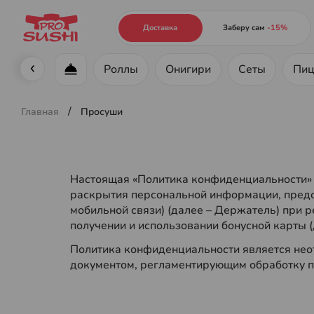
Доставка
Заберу сам
-15%
Роллы
Онигири
Сеты
Пиц
Меню ресторана
/
Главная
Просуши
Настоящая «Политика конфиденциальности» (
раскрытия персональной информации, предос
мобильной связи) (далее – Держатель) при р
получении и использовании бонусной карты (
Политика конфиденциальности является неот
документом, регламентирующим обработку 