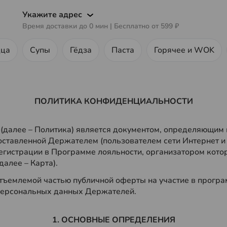
Укажите адрес
Время доставки до
0
мин
| Бесплатно от
599 ₽
ца
Супы
Гёдза
Паста
Горячее и WOK
ПОЛИТИКА КОНФИДЕНЦИАЛЬНОСТИ
далее – Политика) является документом, определяющим 
тавленной Держателем (пользователем сети Интернет и (
егистрации в Программе лояльности, организатором котор
далее – Карта).
ъемлемой частью публичной оферты на участие в програм
персональных данных Держателей.
1. ОСНОВНЫЕ ОПРЕДЕЛЕНИЯ