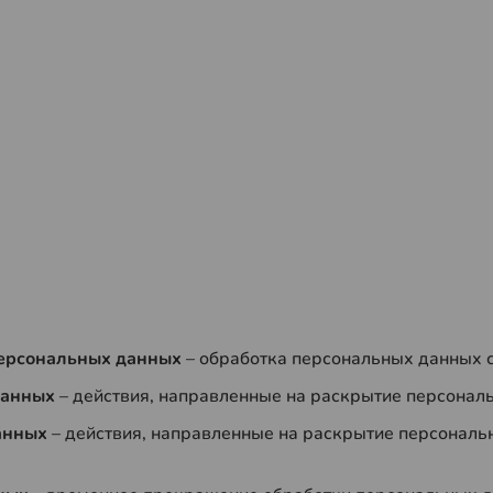
 персональных данных
– обработка персональных данных 
 данных
– действия, направленные на раскрытие персонал
данных
– действия, направленные на раскрытие персонал