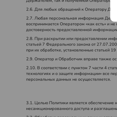
Держателем, так и полученной Оператором 
2.6. Для любых обращений к Оператору Де
2.7. Любая персональная информация Держат
воспринимается Оператором «как есть» и не
достоверность предоставленной информации
2.8. При раскрытии или предоставлении ин
статьей 7 Федерального закона от 27.07.2
при их обработке, установленные статьей 1
2.9. Оператор и Обработчик вправе также 
2.10. В соответствии с пунктом 7 части 4 
технологиях и о защите информации» все пе
персональных данных не осуществляется.
3.1. Целью Политики является обеспечение
несанкционированного доступа и разглашен