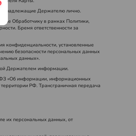
ржателя Карты.
 принадлежащие Держателю лично.
числе Обработчику в рамках Политики,
ности. Бремя ответственности за
ия конфиденциальности, установленные
ечению безопасности персональных данных
нальных данных».
нной Держателем информации.
49-ФЗ «Об информации, информационных
а территории РФ. Трансграничная передача
ле их персональных данных, от