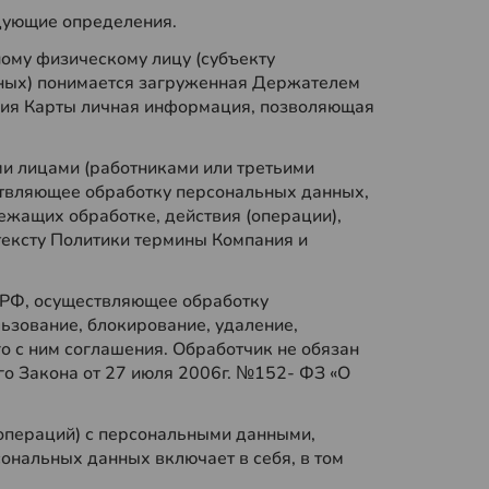
едующие определения.
ому физическому лицу (субъекту
ных) понимается загруженная Держателем
ания Карты личная информация, позволяющая
ими лицами (работниками или третьими
ствляющее обработку персональных данных,
жащих обработке, действия (операции),
ексту Политики термины Компания и
 РФ, осуществляющее обработку
льзование, блокирование, удаление,
 с ним соглашения. Обработчик не обязан
го Закона от 27 июля 2006г. №152- ФЗ «О
(операций) с персональными данными,
ональных данных включает в себя, в том