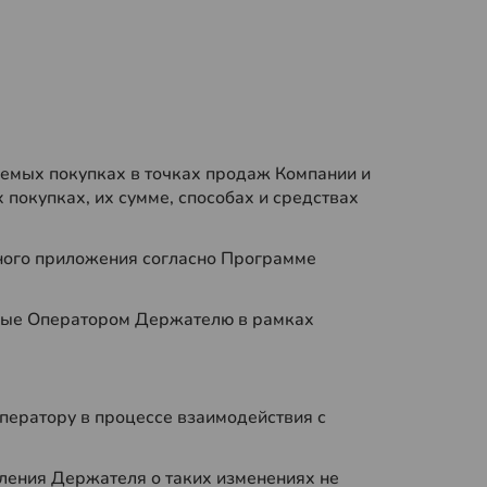
аемых покупках в точках продаж Компании и
 покупках, их сумме, способах и средствах
ьного приложения согласно Программе
яемые Оператором Держателю в рамках
ператору в процессе взаимодействия с
ления Держателя о таких изменениях не