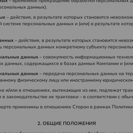
нных
– временное прекращение обработки персональных да
рсональных данных).
ных
– действия, в результате которых становится невозм
системе персональных данных и (или) в результате кот
данных
– действия, в результате которых становится нев
 персональных данных конкретному субъекту персональ
ональных данных
– совокупность информационных техноло
 данных, содержащихся в базах данных Компании и (или)
сональных данных
– передача персональных данных на тер
ранному физическому лицу или иностранному юридическом
е и/или в отношениях, вытекающих из нее, подлежат трак
я в законодательстве их трактовки – в соответствии с обы
ферте применимы в отношениях Сторон в рамках Политики
2. ОБЩИЕ ПОЛОЖЕНИЯ