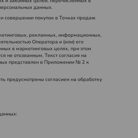
х и законных целей, перечисленных в
 персональных данных.
ри совершении покупок в Точках продаж
ркетинговых, рекламных, информационных,
еятельностью Оператора и (или) его
нных в маркетинговых целях, при этом
ся не отозванным. Текст согласия на
ных представлен в Приложении № 2 к
ыть предусмотрены согласием на обработку
данных: