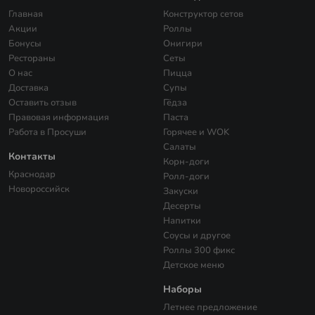
Главная
Конструктор сетов
Акции
Роллы
Бонусы
Онигири
Рестораны
Сеты
О нас
Пицца
Доставка
Супы
Оставить отзыв
Гёдза
Правовая информация
Паста
Работа в Просуши
Горячее и WOK
Салаты
Контакты
Корн-доги
Краснодар
Ролл-доги
Новороссийск
Закуски
Десерты
Напитки
Соусы и другое
Роллы 300 фикс
Детское меню
Наборы
Летнее предложение